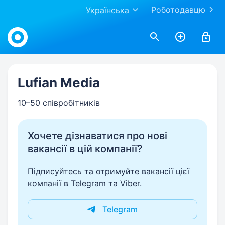
Роботодавцю
Українська
Work.ua
Lufian Media
10–50 співробітників
Хочете дізнаватися про нові
вакансії в цій компанії?
Підписуйтесь та отримуйте вакансії цієї
компанії в Telegram та Viber.
Telegram