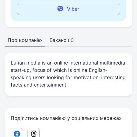
Viber
Про компанію
Вакансії
0
Lufian media is an online international multimedia
start-up, focus of which is online English-
speaking users looking for motivation, interesting
facts and entertainment.
Поділитись компанією у соціальних мережах
Facebook share link
Threads share link