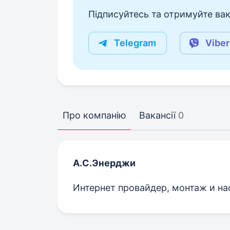
Підписуйтесь та отримуйте вакан
Telegram
Viber
Про компанію
Вакансії
0
А.С.Энерджи
Интернет провайдер, монтаж и н