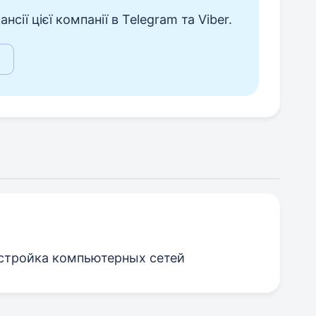
сії цієї компанії в Telegram та Viber.
астройка компьютерных сетей