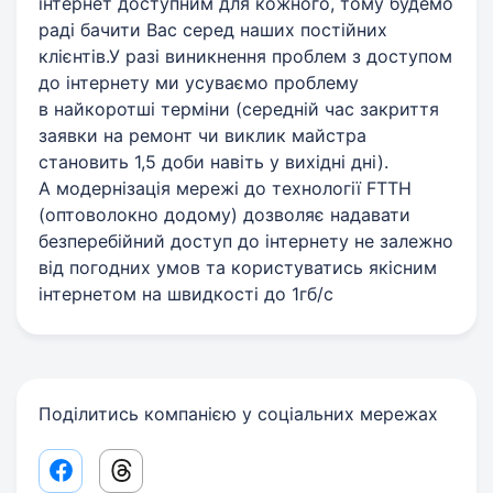
інтернет доступним для кожного, тому будемо
раді бачити Вас серед наших постійних
клієнтів.У разі виникнення проблем з доступом
до інтернету ми усуваємо проблему
в найкоротші терміни (середній час закриття
заявки на ремонт чи виклик майстра
становить 1,5 доби навіть у вихідні дні).
А модернізація мережі до технології FTTH
(оптоволокно додому) дозволяє надавати
безперебійний доступ до інтернету не залежно
від погодних умов та користуватись якісним
інтернетом на швидкості до 1гб/с
Поділитись компанією у соціальних мережах
Facebook share link
Threads share link