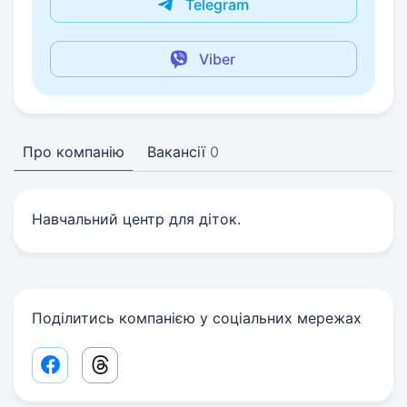
Telegram
Viber
Про компанію
Вакансії
0
Навчальний центр для діток.
Поділитись компанією у соціальних мережах
Facebook share link
Threads share link