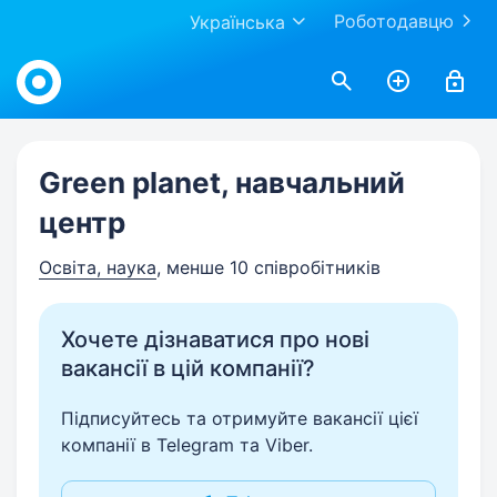
Роботодавцю
Українська
Work.ua
Green planet, навчальний
центр
Освіта, наука
, менше 10 співробітників
Хочете дізнаватися про нові
вакансії в цій компанії?
Підписуйтесь та отримуйте вакансії цієї
компанії в Telegram та Viber.