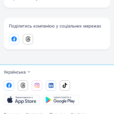
Поділитись компанією у соціальних мережах
Facebook share link
Threads share link
Українська