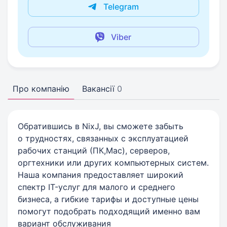
Telegram
Viber
Про компанію
Вакансії
0
Обратившись в NixJ, вы сможете забыть
о трудностях, связанных с эксплуатацией
рабочих станций (ПК,Mac), серверов,
оргтехники или других компьютерных систем.
Наша компания предоставляет широкий
спектр IT-услуг для малого и среднего
бизнеса, а гибкие тарифы и доступные цены
помогут подобрать подходящий именно вам
вариант обслуживания