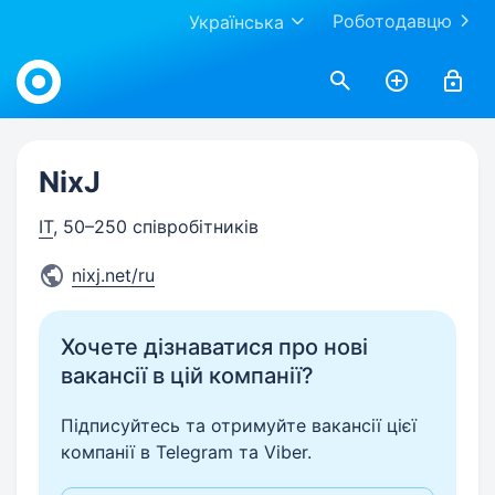
Роботодавцю
Українська
Work.ua
NixJ
IT
, 50–250 співробітників
nixj.net/ru
Хочете дізнаватися про нові
вакансії в цій компанії?
Підписуйтесь та отримуйте вакансії цієї
компанії в Telegram та Viber.