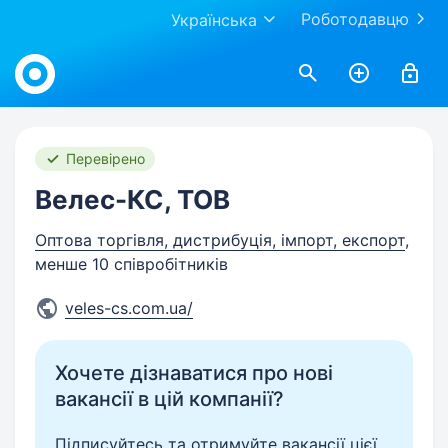
Роботодавцю
Українська
Work.ua
Перевірено
Велес-КС, ТОВ
Оптова торгівля, дистрибуція, імпорт, експорт
,
менше 10 співробітників
veles-cs.com.ua/
Хочете дізнаватися про нові
вакансії в цій компанії?
Підписуйтесь та отримуйте вакансії цієї