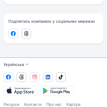
Поділитись компанією у соціальних мережах
Facebook share link
Threads share link
Українська
Ресурси
Контакти
Про нас
Кар’єра