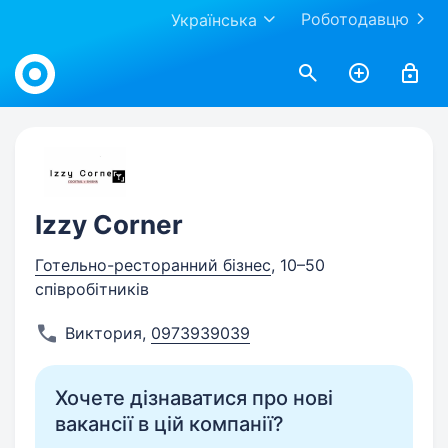
Роботодавцю
Українська
Work.ua
Izzy Corner
Готельно-ресторанний бізнес
, 10–50
співробітників
Виктория
,
0973939039
Хочете дізнаватися про нові
вакансії в цій компанії?