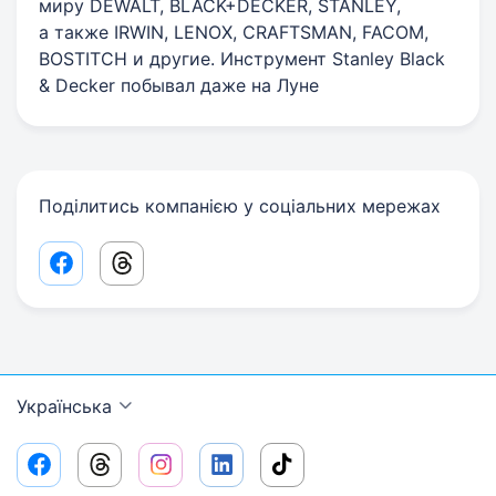
миру DEWALT, BLACK+DECKER, STANLEY,
а также IRWIN, LENOX, CRAFTSMAN, FACOM,
BOSTITCH и другие. Инструмент Stanley Black
& Decker побывал даже на Луне
Поділитись компанією у соціальних мережах
Facebook share link
Threads share link
Українська