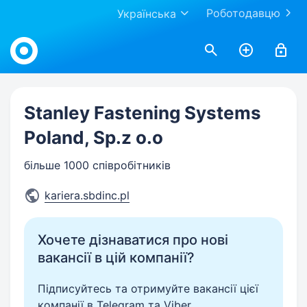
Роботодавцю
Українська
Work.ua
Stanley Fastening Systems
Poland, Sp.z o.o
більше 1000 співробітників
kariera.sbdinc.pl
Хочете дізнаватися про нові
вакансії в цій компанії?
Підписуйтесь та отримуйте вакансії цієї
компанії в Telegram та Viber.