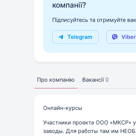
компанії?
Підписуйтесь та отримуйте вакан
Telegram
Viber
Про компанію
Вакансії
0
Онлайн-курсы
Участники проекта ООО «МКСР» у
заводы. Для работы там им НЕОБ