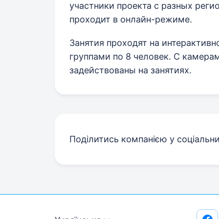
участники проекта с разных реги
проходит в онлайн-режиме.
Занятия проходят на интерактив
группами по 8 человек. С камера
задействованы на занятиях.
Поділитись компанією у соціальн