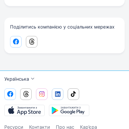
Поділитись компанією у соціальних мережах
Facebook share link
Threads share link
Українська
Ресурси
Контакти
Про нас
Кар’єра