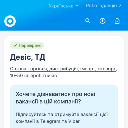
Роботодавцю
Українська
Work.ua
Перевірено
Девіс, ТД
Оптова торгівля, дистрибуція, імпорт, експорт
,
10–50 співробітників
Хочете дізнаватися про нові
вакансії в цій компанії?
Підписуйтесь та отримуйте вакансії цієї
компанії в Telegram та Viber.