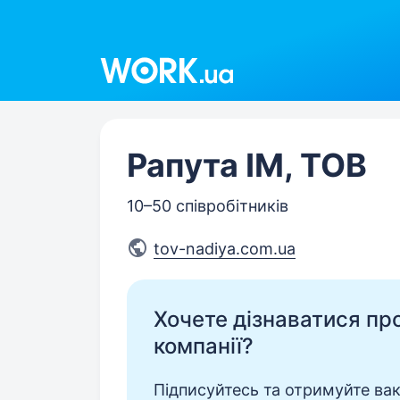
Work.ua
Рапута ІМ, ТОВ
10–50 співробітників
tov-nadiya.com.ua
Хочете дізнаватися про 
компанії?
Підписуйтесь та отримуйте вакан