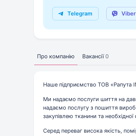
Telegram
Viber
Про компанію
Вакансії
0
Наше підприємство ТОВ «Рапута ІМ
Ми надаємо послуги шиття на дав
надаємо послугу з пошиття виробі
закупівлею тканини та необхідної 
Серед переваг висока якість, помі