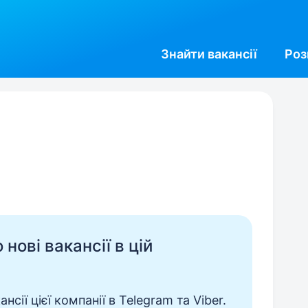
Знайти
вакансії
Роз
нові вакансії в цій
сії цієї компанії в Telegram та Viber.