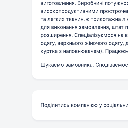
виготовлення. Виробничі потужно
високопродуктивними простроче
та легких тканин, є трикотажна лі
для виконання замовлення, штат п
розширення. Спеціалізуємося на 
одягу, верхнього жіночого одягу, 
куртка з наповнювачем). Працюєм
Шукаємо замовника. Сподіваємося
Поділитись компанією у соціальн