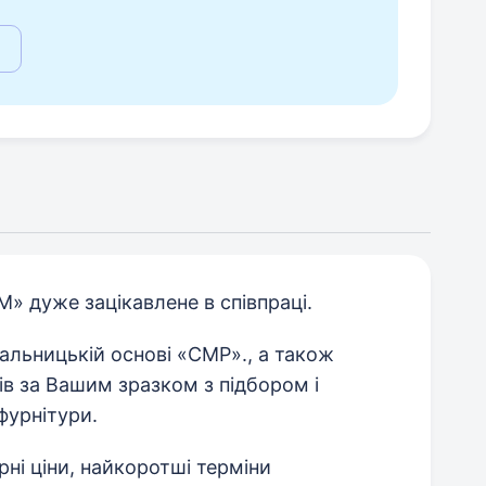
» дуже зацікавлене в співпраці.
альницькій основі «СМР»., а також
в за Вашим зразком з підбором і
фурнітури.
рні ціни, найкоротші терміни