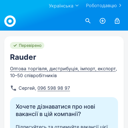
Роботодавцю
Українська
Work.ua
Перевірено
Rauder
Оптова торгівля, дистрибуція, імпорт, експорт
,
10–50 співробітників
Сергей
,
096 598 98 97
Хочете дізнаватися про нові
вакансії в цій компанії?
Підписуйтесь та отримуйте вакансії цієї