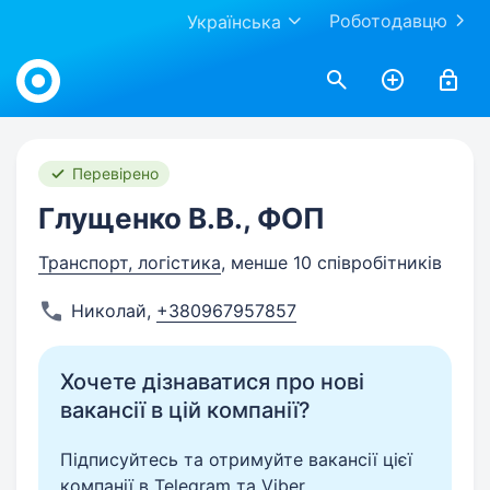
Роботодавцю
Українська
Work.ua
Перевірено
Глущенко В.В., ФОП
Транспорт, логістика
, менше 10 співробітників
Николай
,
+380967957857
Хочете дізнаватися про нові
вакансії в цій компанії?
Підписуйтесь та отримуйте вакансії цієї
компанії в Telegram та Viber.