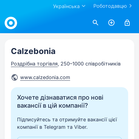
Роботодавцю
Українська
Work.ua
Calzebonia
Роздрібна торгівля
, 250–1000 співробітників
www.calzedonia.com
Хочете дізнаватися про нові
вакансії в цій компанії?
Підписуйтесь та отримуйте вакансії цієї
компанії в Telegram та Viber.