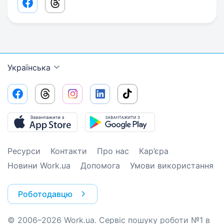
Facebook share link
Threads share link
Українська
Ресурси
Контакти
Про нас
Кар’єра
Новини Work.ua
Допомога
Умови використання
Роботодавцю
© 2006–2026 Work.ua. Сервіс пошуку роботи №1 в