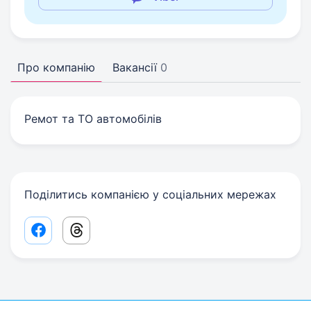
Про компанію
Вакансії
0
Ремот та ТО автомобілів
Поділитись компанією у соціальних мережах
Facebook share link
Threads share link