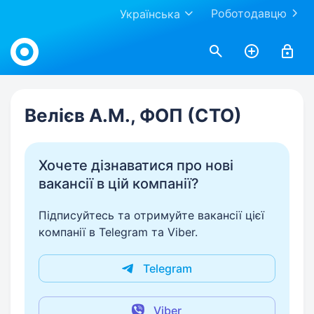
Роботодавцю
Українська
Work.ua
Велієв А.М., ФОП (СТО)
Хочете дізнаватися про нові
вакансії в цій компанії?
Підписуйтесь та отримуйте вакансії цієї
компанії в Telegram та Viber.
Telegram
Viber