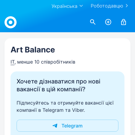
Роботодавцю
Українська
Work.ua
Art Balance
IT
, менше 10 співробітників
Хочете дізнаватися про нові
вакансії в цій компанії?
Підписуйтесь та отримуйте вакансії цієї
компанії в Telegram та Viber.
Telegram