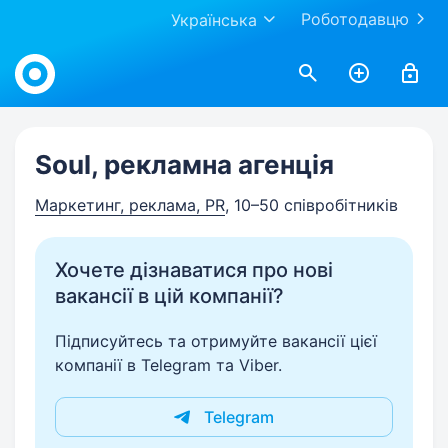
Роботодавцю
Українська
Work.ua
Soul, рекламна агенція
Маркетинг, реклама, PR
, 10–50 співробітників
Хочете дізнаватися про нові
вакансії в цій компанії?
Підписуйтесь та отримуйте вакансії цієї
компанії в Telegram та Viber.
Telegram