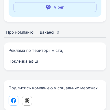
Viber
Про компанію
Вакансії
0
Реклама по територіі міста,
Поклейка афіш
Поділитись компанією у соціальних мережах
Facebook share link
Threads share link