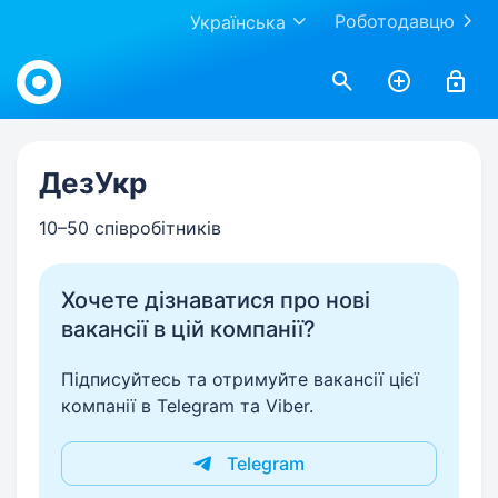
Роботодавцю
Українська
Work.ua
ДезУкр
10–50 співробітників
Хочете дізнаватися про нові
вакансії в цій компанії?
Підписуйтесь та отримуйте вакансії цієї
компанії в Telegram та Viber.
Telegram