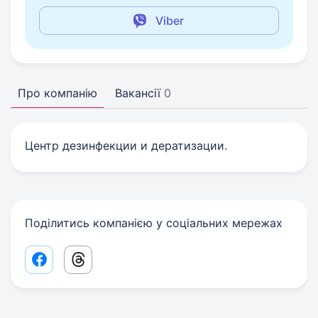
Viber
Про компанію
Вакансії
0
Центр дезинфекции и дератизации.
Поділитись компанією у соціальних мережах
Facebook share link
Threads share link