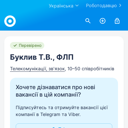
Роботодавцю
Українська
Work.ua
Перевірено
Буклив Т.В., ФЛП
Телекомунікації, зв'язок
, 10–50 співробітників
Хочете дізнаватися про нові
вакансії в цій компанії?
Підписуйтесь та отримуйте вакансії цієї
компанії в Telegram та Viber.