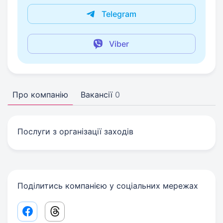
Telegram
Viber
Про компанію
Вакансії
0
Послуги з організації заходів
Поділитись компанією у соціальних мережах
Facebook share link
Threads share link