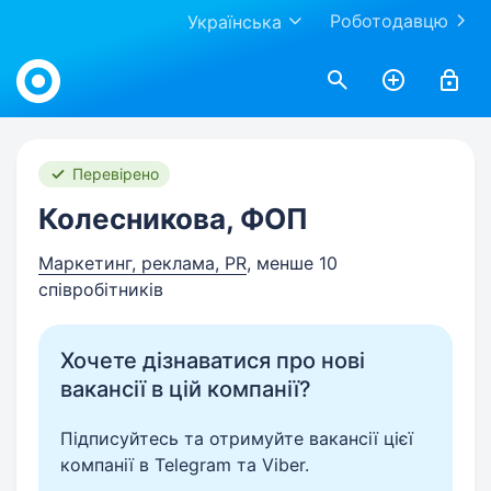
Роботодавцю
Українська
Work.ua
Перевірено
Колесникова, ФОП
Маркетинг, реклама, PR
, менше 10
співробітників
Хочете дізнаватися про нові
вакансії в цій компанії?
Підписуйтесь та отримуйте вакансії цієї
компанії в Telegram та Viber.