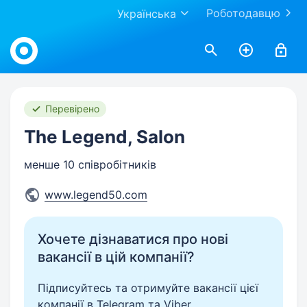
Роботодавцю
Українська
Work.ua
Перевірено
The Legend, Salon
менше 10 співробітників
www.legend50.com
Хочете дізнаватися про нові
вакансії в цій компанії?
Підписуйтесь та отримуйте вакансії цієї
компанії в Telegram та Viber.