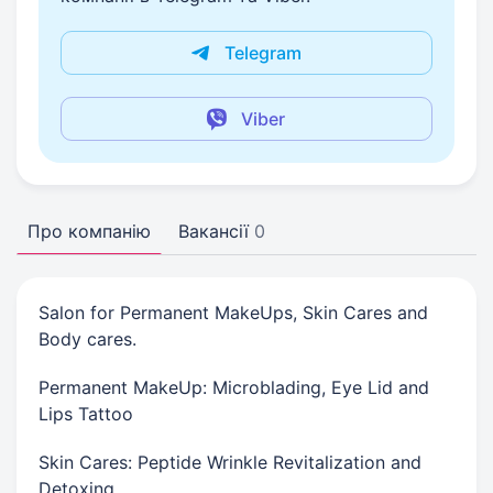
Telegram
Viber
Про компанію
Вакансії
0
Salon for Permanent MakeUps, Skin Cares and
Body cares.
Permanent MakeUp: Microblading, Eye Lid and
Lips Tattoo
Skin Cares: Peptide Wrinkle Revitalization and
Detoxing