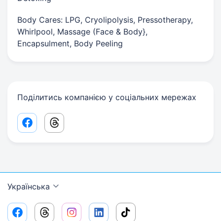
Body Cares: LPG, Cryolipolysis, Pressotherapy,
Whirlpool, Massage (Face & Body},
Encapsulment, Body Peeling
Поділитись компанією у соціальних мережах
Facebook share link
Threads share link
Українська