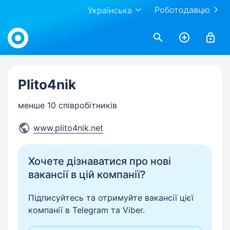
Роботодавцю
Українська
Work.ua
Plito4nik
менше 10 співробітників
www.plito4nik.net
Хочете дізнаватися про нові
вакансії в цій компанії?
Підписуйтесь та отримуйте вакансії цієї
компанії в Telegram та Viber.