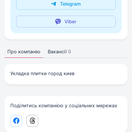
Telegram
Viber
Про компанію
Вакансії
0
Укладка плитки город киев
Поділитись компанією у соціальних мережах
Facebook share link
Threads share link