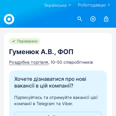
Роботодавцю
Українська
Work.ua
Перевірено
Гуменюк А.В., ФОП
Роздрібна торгівля
, 10–50 співробітників
Хочете дізнаватися про нові
вакансії в цій компанії?
Підписуйтесь та отримуйте вакансії цієї
компанії в Telegram та Viber.