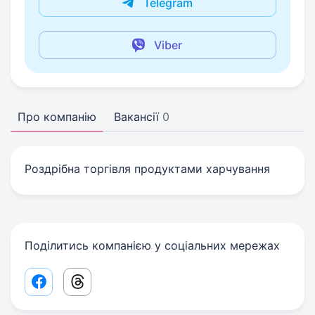
Telegram
Viber
Про компанію
Вакансії
0
Роздрібна торгівля продуктами харчування
Поділитись компанією у соціальних мережах
Facebook share link
Threads share link