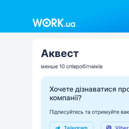
Work.ua
Аквест
менше 10 співробітників
Хочете дізнаватися про 
компанії?
Підписуйтесь та отримуйте вакан
Telegram
Viber