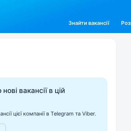
Знайти
вакансії
Роз
нові вакансії в цій
сії цієї компанії в Telegram та Viber.