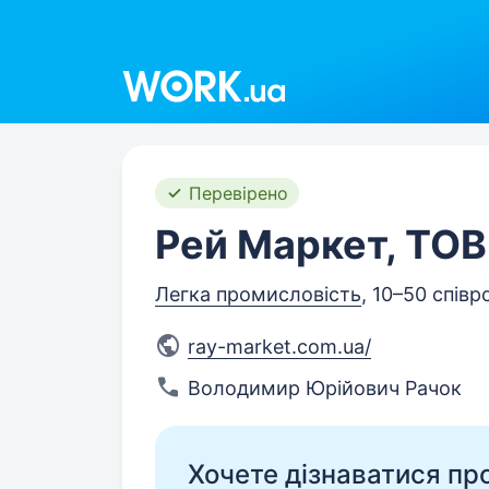
Work.ua
Перевірено
Рей Маркет, ТОВ
Легка промисловість
, 10–50 співр
ray-market.com.ua/
Володимир Юрійович Рачок
Хочете дізнаватися про 