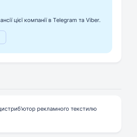
сії цієї компанії в Telegram та Viber.
дистриб’ютор рекламного текстилю