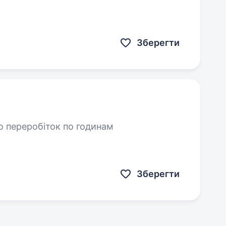
Зберегти
о переробіток по годинам
Зберегти