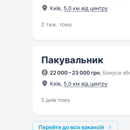
Київ,
5,0 км від центру
2 тиж. тому
Пакувальник
22 000 – 23 000 грн
,
Бонуси аб
Київ,
5,0 км від центру
5 днів тому
Перейти до всіх вакансій