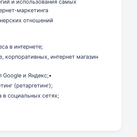
гий и использования самых
ернет-маркетинга
тнерских отношений
са в интернете;
e, корпоративных, интернет магазин
 Google и Яндекс;•
тинг (ретаргетинг);
 в социальных сетях;