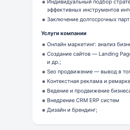
Индивидуальный подбор страте
эффективных инструментов инт
Заключение долгосрочных пар
Услуги компании
Онлайн маркетинг: анализ бизне
Создание сайтов — Landing Pag
и др.;
Seo продвижение — вывод в топ
Контекстная реклама и ремарке
Ведение и продвижение бизнеса
Внедрение CRM ERP систем
Дизайн и брендинг;