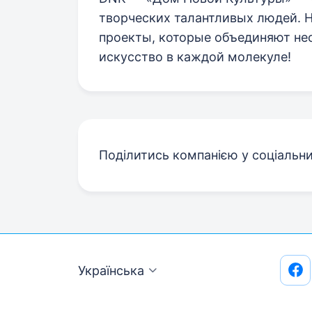
творческих талантливых людей. Н
проекты, которые объединяют не
искусство в каждой молекуле!
Поділитись компанією у соціальн
Українська