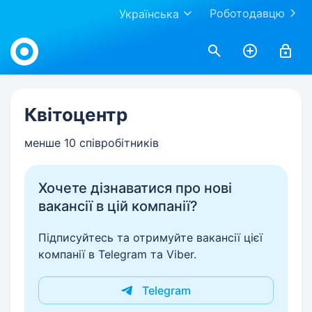
Роботодавцю
Українська
Work.ua
Квітоцентр
менше 10 співробітників
Хочете дізнаватися про нові
вакансії в цій компанії?
Підписуйтесь та отримуйте вакансії цієї
компанії в Telegram та Viber.
Telegram