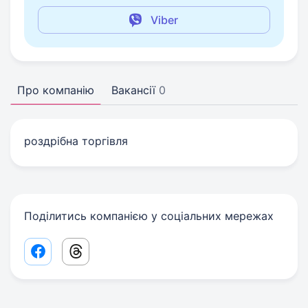
Viber
Про компанію
Вакансії
0
роздрібна торгівля
Поділитись компанією у соціальних мережах
Facebook share link
Threads share link