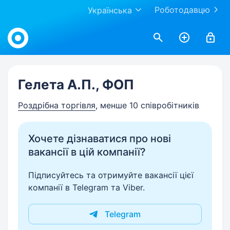
Роботодавцю
Українська
Work.ua
Гелета А.П., ФОП
Роздрібна торгівля
, менше 10 співробітників
Хочете дізнаватися про нові
вакансії в цій компанії?
Підписуйтесь та отримуйте вакансії цієї
компанії в Telegram та Viber.
Telegram