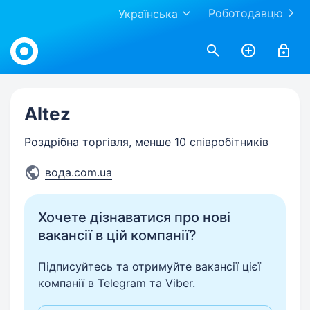
Роботодавцю
Українська
Work.ua
Altez
Роздрібна торгівля
, менше 10 співробітників
вода.com.ua
Хочете дізнаватися про нові
вакансії в цій компанії?
Підписуйтесь та отримуйте вакансії цієї
компанії в Telegram та Viber.