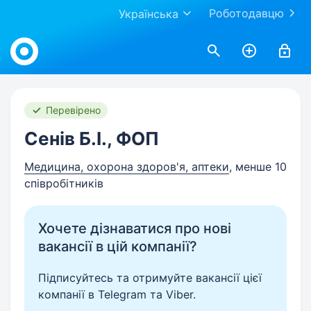
Роботодавцю
Українська
Work.ua
Перевірено
Сенів Б.І., ФОП
Медицина, охорона здоров'я, аптеки
, менше 10
співробітників
Хочете дізнаватися про нові
вакансії в цій компанії?
Підписуйтесь та отримуйте вакансії цієї
компанії в Telegram та Viber.