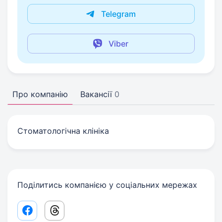
Telegram
Viber
Про компанію
Вакансії
0
Стоматологічна клініка
Поділитись компанією у соціальних мережах
Facebook share link
Threads share link