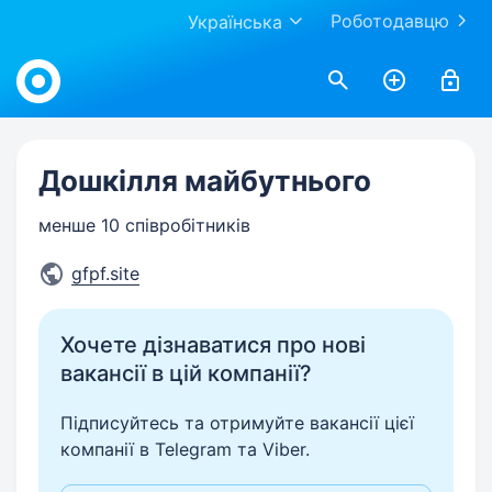
Роботодавцю
Українська
Work.ua
Дошкілля майбутнього
менше 10 співробітників
gfpf.site
Хочете дізнаватися про нові
вакансії в цій компанії?
Підписуйтесь та отримуйте вакансії цієї
компанії в Telegram та Viber.