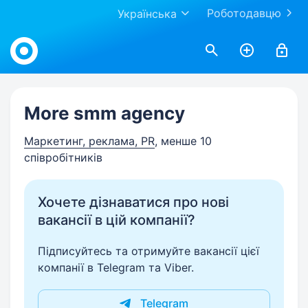
Роботодавцю
Українська
Work.ua
More smm agency
Маркетинг, реклама, PR
, менше 10
співробітників
Хочете дізнаватися про нові
вакансії в цій компанії?
Підписуйтесь та отримуйте вакансії цієї
компанії в Telegram та Viber.
Telegram