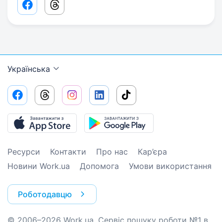
Facebook share link
Threads share link
Українська
Ресурси
Контакти
Про нас
Кар’єра
Новини Work.ua
Допомога
Умови використання
Роботодавцю
© 2006–2026 Work.ua. Сервіс пошуку роботи №1 в