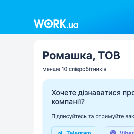
Work.ua
Ромашка, ТОВ
менше 10 співробітників
Хочете дізнаватися про 
компанії?
Підписуйтесь та отримуйте вакан
Telegram
Viber