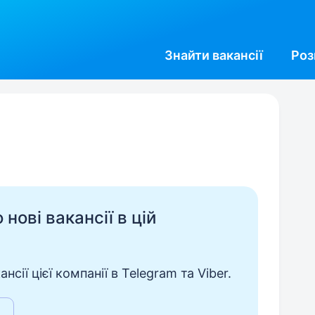
Знайти
вакансії
Роз
нові вакансії в цій
сії цієї компанії в Telegram та Viber.