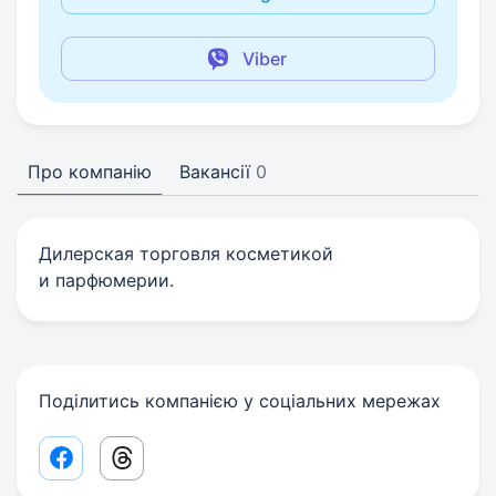
Viber
Про компанію
Вакансії
0
Дилерская торговля косметикой
и парфюмерии.
Поділитись компанією у соціальних мережах
Facebook share link
Threads share link