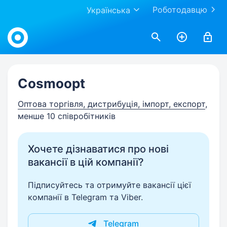
Роботодавцю
Українська
Work.ua
Cosmoopt
Оптова торгівля, дистрибуція, імпорт, експорт
,
менше 10 співробітників
Хочете дізнаватися про нові
вакансії в цій компанії?
Підписуйтесь та отримуйте вакансії цієї
компанії в Telegram та Viber.
Telegram