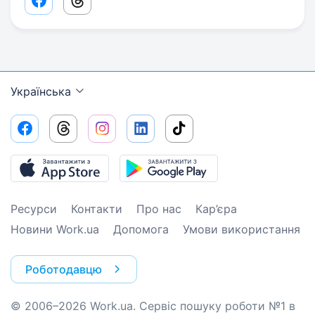
Facebook share link
Threads share link
Українська
Ресурси
Контакти
Про нас
Кар’єра
Новини Work.ua
Допомога
Умови використання
Роботодавцю
© 2006–2026 Work.ua. Сервіс пошуку роботи №1 в