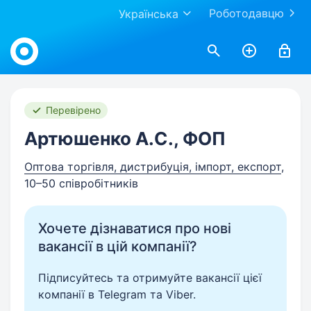
Роботодавцю
Українська
Work.ua
Перевірено
Артюшенко А.С., ФОП
Оптова торгівля, дистрибуція, імпорт, експорт
,
10–50 співробітників
Хочете дізнаватися про нові
вакансії в цій компанії?
Підписуйтесь та отримуйте вакансії цієї
компанії в Telegram та Viber.