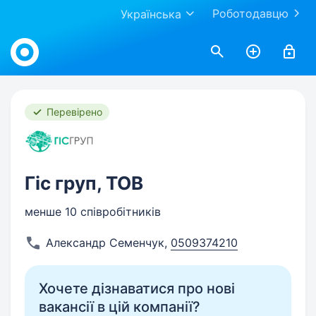
Роботодавцю
Українська
Work.ua
Перевірено
Гіс груп, ТОВ
менше 10 співробітників
Александр Семенчук
,
0509374210
Хочете дізнаватися про нові
вакансії в цій компанії?