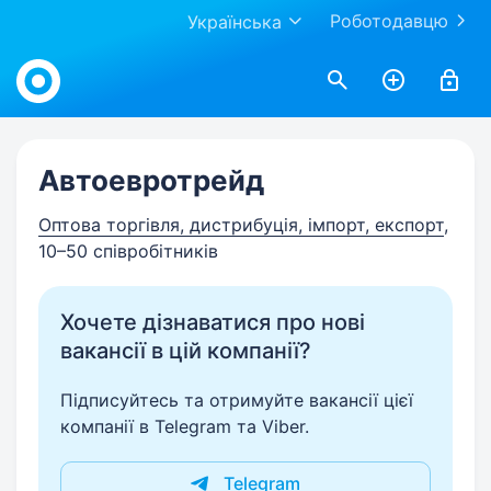
Роботодавцю
Українська
Work.ua
Автоевротрейд
Оптова торгівля, дистрибуція, імпорт, експорт
,
10–50 співробітників
Хочете дізнаватися про нові
вакансії в цій компанії?
Підписуйтесь та отримуйте вакансії цієї
компанії в Telegram та Viber.
Telegram