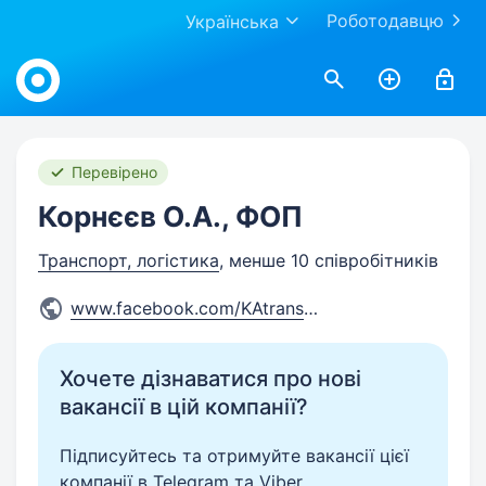
Роботодавцю
Українська
Work.ua
Перевірено
Корнєєв О.А., ФОП
Транспорт, логістика
, менше 10 співробітників
www.facebook.com/KAtrans11/?
...
Хочете дізнаватися про нові
вакансії в цій компанії?
Підписуйтесь та отримуйте вакансії цієї
компанії в Telegram та Viber.