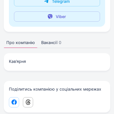
Telegram
Viber
Про компанію
Вакансії
0
Кав’ярня
Поділитись компанією у соціальних мережах
Facebook share link
Threads share link