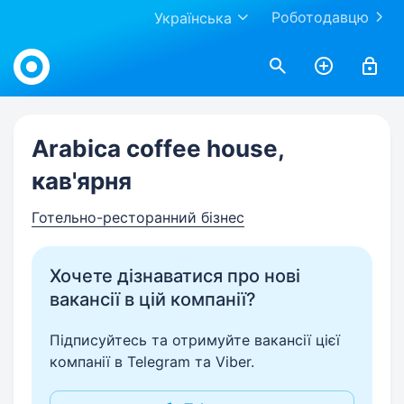
Роботодавцю
Українська
Work.ua
Arabica coffee house,
кав'ярня
Готельно-ресторанний бізнес
Хочете дізнаватися про нові
вакансії в цій компанії?
Підписуйтесь та отримуйте вакансії цієї
компанії в Telegram та Viber.