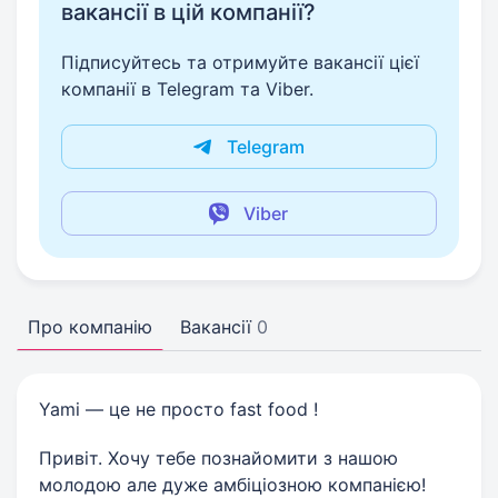
вакансії в цій компанії?
Підписуйтесь та отримуйте вакансії цієї
компанії в Telegram та Viber.
Telegram
Viber
Про компанію
Вакансії
0
Yami — це не просто fast food !
Привіт. Хочу тебе познайомити з нашою
молодою але дуже амбіціозною компанією!