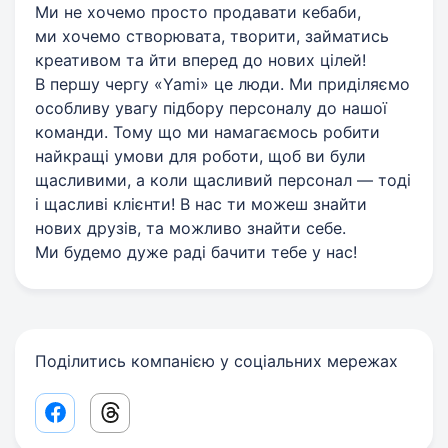
Ми не хочемо просто продавати кебаби,
ми хочемо створювата, творити, займатись
креативом та йти вперед до нових цілей!
В першу чергу «Yami» це люди. Ми приділяємо
особливу увагу підбору персоналу до нашої
команди. Тому що ми намагаємось робити
найкращі умови для роботи, щоб ви були
щасливими, а коли щасливий персонал — тоді
і щасливі клієнти! В нас ти можеш знайти
нових друзів, та можливо знайти себе.
Ми будемо дуже раді бачити тебе у нас!
Поділитись компанією у соціальних мережах
Facebook share link
Threads share link