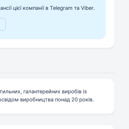
сії цієї компанії в Telegram та Viber.
ильних, галантерейних виробів із
досвідом виробництва понад 20 років.