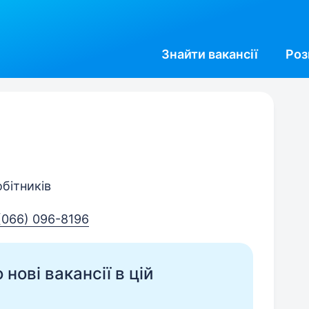
Знайти
вакансії
Роз
обітників
(066) 096-8196
нові вакансії в цій