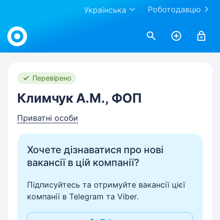
Роботодавцю
Українська
Work.ua
Перевірено
Климчук А.М., ФОП
Приватні особи
Хочете дізнаватися про нові
вакансії в цій компанії?
Підписуйтесь та отримуйте вакансії цієї
компанії в Telegram та Viber.