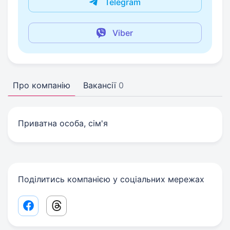
Telegram
Viber
Про компанію
Вакансії
0
Приватна особа, сім'я
Поділитись компанією у соціальних мережах
Facebook share link
Threads share link