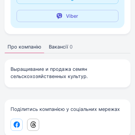
Viber
Про компанію
Вакансії
0
Выращивание и продажа семян
сельскохозяйственных культур.
Поділитись компанією у соціальних мережах
Facebook share link
Threads share link