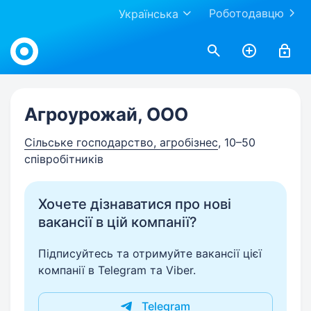
Роботодавцю
Українська
Work.ua
Агроурожай, ООО
Сільське господарство, агробізнес
, 10–50
співробітників
Хочете дізнаватися про нові
вакансії в цій компанії?
Підписуйтесь та отримуйте вакансії цієї
компанії в Telegram та Viber.
Telegram