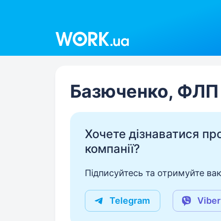
Work.ua
Базюченко, ФЛП
Хочете дізнаватися про 
компанії?
Підписуйтесь та отримуйте вакан
Telegram
Viber