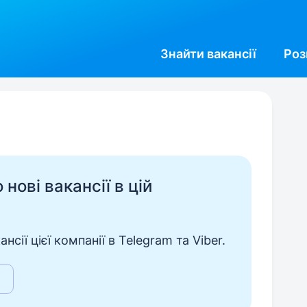
Знайти
вакансії
Роз
нові вакансії в цій
сії цієї компанії в Telegram та Viber.