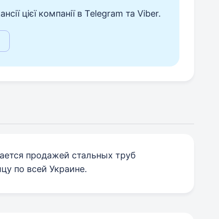
сії цієї компанії в Telegram та Viber.
ается продажей стальных труб
цу по всей Украине.