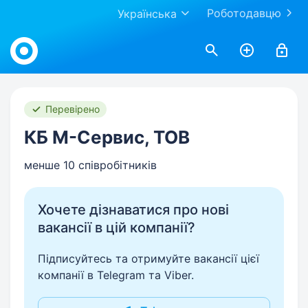
Роботодавцю
Українська
Work.ua
Перевірено
КБ М-Сервис, ТОВ
менше 10 співробітників
Хочете дізнаватися про нові
вакансії в цій компанії?
Підписуйтесь та отримуйте вакансії цієї
компанії в Telegram та Viber.