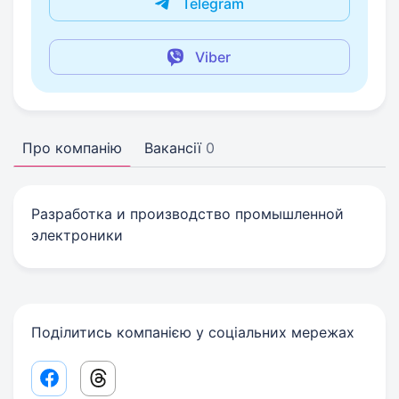
Telegram
Viber
Про компанію
Вакансії
0
Разработка и производство промышленной
электроники
Поділитись компанією у соціальних мережах
Facebook share link
Threads share link