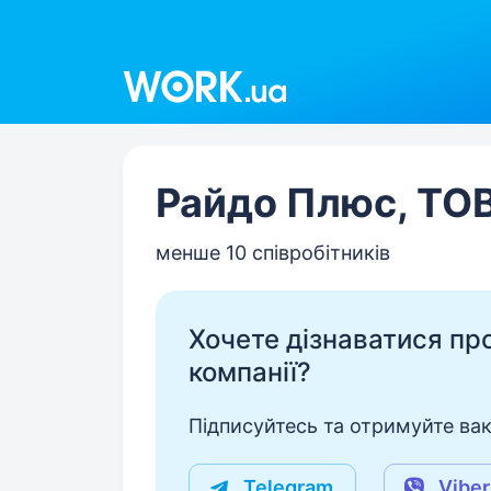
Work.ua
Райдо Плюс, ТО
менше 10 співробітників
Хочете дізнаватися про 
компанії?
Підписуйтесь та отримуйте вакан
Telegram
Viber