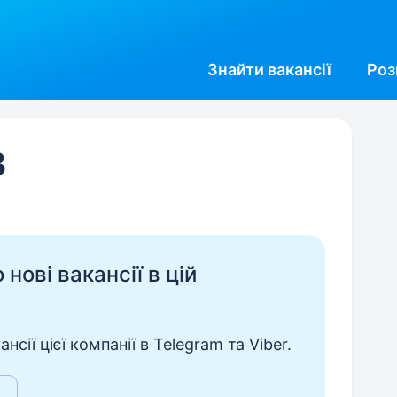
Знайти
вакансії
Роз
В
нові вакансії в цій
сії цієї компанії в Telegram та Viber.