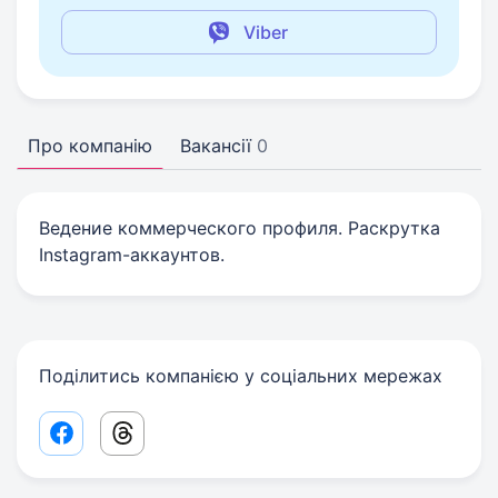
Viber
Про компанію
Вакансії
0
Ведение коммерческого профиля. Раскрутка
Instagram-аккаунтов.
Поділитись компанією у соціальних мережах
Facebook share link
Threads share link