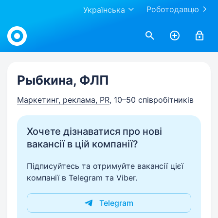
Роботодавцю
Українська
Work.ua
Рыбкина, ФЛП
Маркетинг, реклама, PR
, 10–50 співробітників
Хочете дізнаватися про нові
вакансії в цій компанії?
Підписуйтесь та отримуйте вакансії цієї
компанії в Telegram та Viber.
Telegram