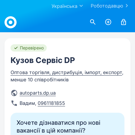
Роботодавцю
Українська
Work.ua
Перевірено
Кузов Сервіс DP
Оптова торгівля, дистрибуція, імпорт, експорт
,
менше 10 співробітників
autoparts.dp.ua
Вадим
,
0961181855
Хочете дізнаватися про нові
вакансії в цій компанії?